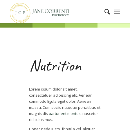
Nutrition
Lorem ipsum dolor sit amet,
consectetuer adipiscing elit. Aenean
commodo ligula eget dolor. Aenean
massa. Cum sociis natoque penatibus et
magnis dis
parturient montes
, nascetur
ridiculus mus.
Donec pede justo, fringilla vel, aliquet